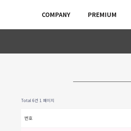
COMPANY
PREMIUM
Total 6건
1 페이지
번호