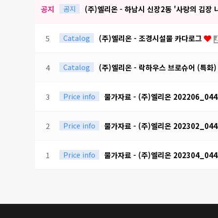
공지
공지
(주)엘리온 - 하남시 신장2동 '사랑의 김장 
Catalog
5
(주)엘리온 - 조경시설물 카다로그
Catalog
4
(주)엘리온 - 락하우스 브로슈어 (특화
Price info
3
물가자료 - (주)엘리온 202206_04
Price info
2
물가자료 - (주)엘리온 202302_04
Price info
1
물가자료 - (주)엘리온 202304_04