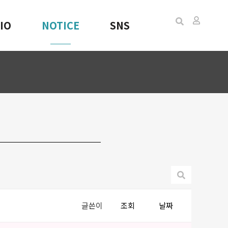
IO
NOTICE
SNS
글쓴이
조회
날짜