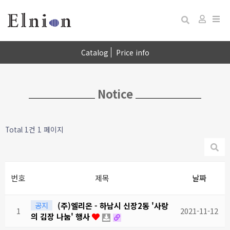
Togg
Catalog
Price info
navi
Notice
Total 1건
1 페이지
번호
제목
날짜
공지
(주)엘리온 - 하남시 신장2동 '사랑
1
2021-11-12
의 김장 나눔' 행사