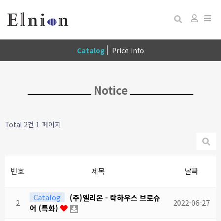
Togg
Catalog
Price info
navi
Notice
Total 2건
1 페이지
번호
제목
날짜
Catalog
(주)엘리온 - 락하우스 브로슈
2
2022-06-27
어 (특화)